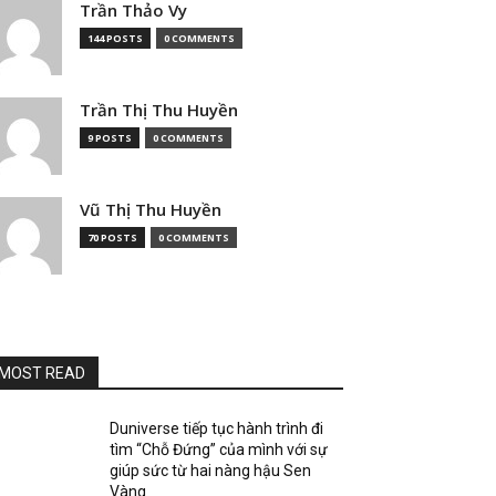
Trần Thảo Vy
144 POSTS
0 COMMENTS
Trần Thị Thu Huyền
9 POSTS
0 COMMENTS
Vũ Thị Thu Huyền
70 POSTS
0 COMMENTS
MOST READ
Duniverse tiếp tục hành trình đi
tìm “Chỗ Đứng” của mình với sự
giúp sức từ hai nàng hậu Sen
Vàng