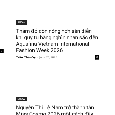
SHOW
Thảm đỏ còn nóng hơn sàn diễn
khi quy tụ hàng nghìn nhan sắc đến
Aquafina Vietnam International
Fashion Week 2026
0
Trần Thảo Vy
-
June 20, 2026
0
SHOW
Nguyễn Thị Lệ Nam trở thành tân
Miss Cosmo 2026 một cách đầy