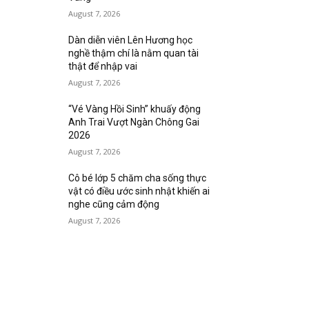
August 7, 2026
Dàn diễn viên Lên Hương học
nghề thậm chí là nằm quan tài
thật để nhập vai
August 7, 2026
“Vé Vàng Hồi Sinh” khuấy động
Anh Trai Vượt Ngàn Chông Gai
2026
August 7, 2026
Cô bé lớp 5 chăm cha sống thực
vật có điều ước sinh nhật khiến ai
nghe cũng cảm động
August 7, 2026