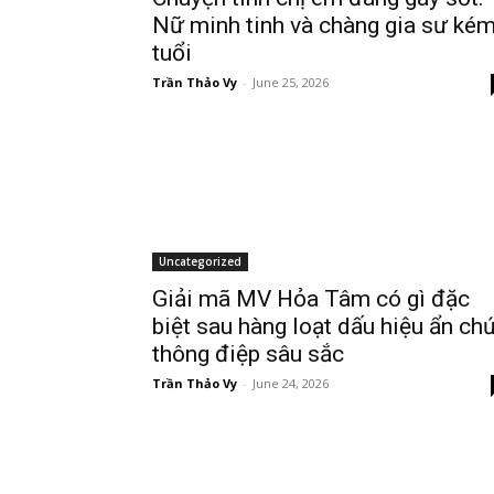
Nữ minh tinh và chàng gia sư ké
tuổi
Trần Thảo Vy
-
June 25, 2026
Uncategorized
Giải mã MV Hỏa Tâm có gì đặc
biệt sau hàng loạt dấu hiệu ẩn ch
thông điệp sâu sắc
Trần Thảo Vy
-
June 24, 2026