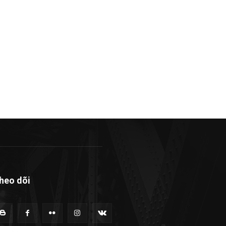
heo dõi