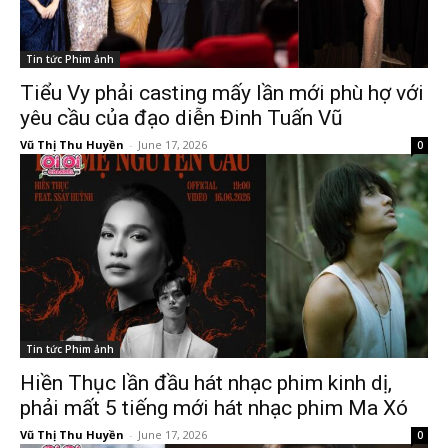
Tin tức Phim ảnh
Tiểu Vy phải casting mấy lần mới phù hợ với
yêu cầu của đạo diễn Đinh Tuấn Vũ
Vũ Thị Thu Huyền
-
June 17, 2026
0
Tin tức Phim ảnh
Hiền Thục lần đầu hát nhạc phim kinh dị,
phải mất 5 tiếng mới hát nhạc phim Ma Xó
Vũ Thị Thu Huyền
-
June 17, 2026
0