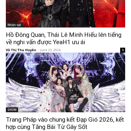
Nhân vật
Hồ Đông Quan, Thái Lê Minh Hiếu lên tiếng
về nghi vấn được YeaH1 ưu ái
Vũ Thị Thu Huyền
-
June 23, 2026
0
SHOW
Trang Pháp vào chung kết Đạp Gió 2026, kết
hợp cùng Tăng Bái Từ Gây Sốt