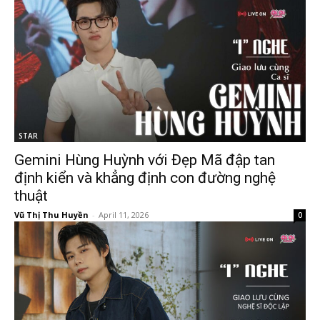
STAR
Gemini Hùng Huỳnh với Đẹp Mã đập tan
định kiển và khẳng định con đường nghệ
thuật
Vũ Thị Thu Huyền
-
April 11, 2026
0