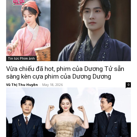
Tin tức Phim ảnh
Vừa chiếu đã hot, phim của Dương Tử sẵn
sàng kèn cựa phim của Dương Dương
Vũ Thị Thu Huyền
-
May 18, 2026
0