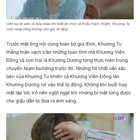
Liên tục bị xem là đứa cháu chỉ biết ăn chơi và thiếu trách nhiệm, Khương Tu
cuối cùng cũng không còn giữ im lặng
Trước mặt ông nội cùng toàn bộ gia đình, Khương Tu
thẳng thắn vạch trần những toan tính mà Khương Viễn
Đông và con trai là Khương Dương từng thực hiện trong
chuyến team building trước đó. Những lời chất vấn sắc
bén của Khương Tu khiến cả Khương Viễn Đông lẫn
Khương Dương rơi vào thế bị động. Không khí buổi họp
mặt lập tức trở nên ngột ngạt khi những bí mật từng được
che giấu dần bị đưa ra ánh sáng.