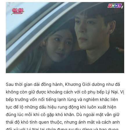
Sau thời gian dài đồng hành, Khương Giới dường như đã
không còn giữ được khoảng cách với cô phụ bếp Lý Nại. Vị
bếp trưởng vốn nổi tiếng lạnh lùng và nghiêm khắc liên
tục để lộ những dấu hiệu rung động khi luôn xuất hiện
đúng lúc mỗi khi cô gặp khó khăn. Dù ngoài mặt vẫn giữ
thái độ khó tính quen thuộc, nhưng ánh mắt và cách anh
đối xử với Lý Nại lại chứa đựng sự dịu dàng và bao dung