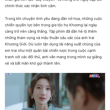
chính thức xác nhận tình cảm.
Trong khi chuyện tình yêu đang dần nở hoa, những cuộc
chiến quyền lực bên trong gia tộc họ Khương lại ngày
càng trở nên căng thẳng. Tập phim đã dần hé lộ thêm
những tham vọng và mâu thuẫn sâu sắc của anh trai
Khương Giới. Dù luôn tận dụng tài năng xuất chúng của
em trai như một quân bài chiến lược trong cuộc cạnh
tranh với các đối thủ, anh vẫn mang trong mình sự giằng
xé và bất mãn khó gọi thành tên.