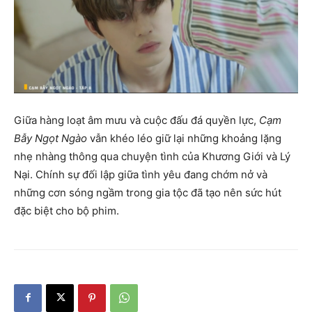
Giữa hàng loạt âm mưu và cuộc đấu đá quyền lực,
Cạm
Bẫy Ngọt Ngào
vẫn khéo léo giữ lại những khoảng lặng
nhẹ nhàng thông qua chuyện tình của Khương Giới và Lý
Nại. Chính sự đối lập giữa tình yêu đang chớm nở và
những cơn sóng ngầm trong gia tộc đã tạo nên sức hút
đặc biệt cho bộ phim.