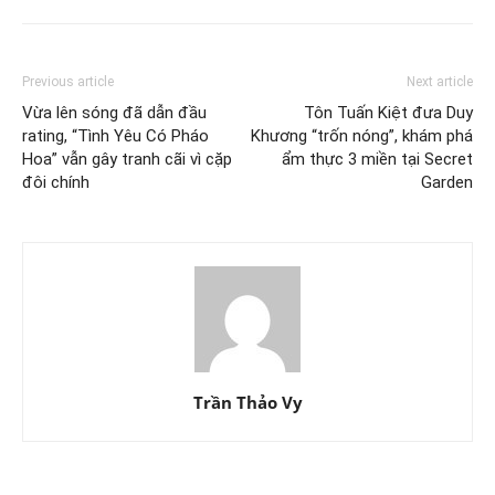
Previous article
Next article
Vừa lên sóng đã dẫn đầu
Tôn Tuấn Kiệt đưa Duy
rating, “Tình Yêu Có Pháo
Khương “trốn nóng”, khám phá
Hoa” vẫn gây tranh cãi vì cặp
ẩm thực 3 miền tại Secret
đôi chính
Garden
Trần Thảo Vy