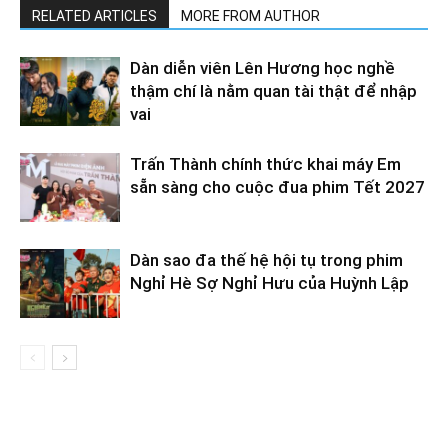
RELATED ARTICLES
MORE FROM AUTHOR
Dàn diễn viên Lên Hương học nghề
thậm chí là nằm quan tài thật để nhập
vai
Trấn Thành chính thức khai máy Em
sẵn sàng cho cuộc đua phim Tết 2027
Dàn sao đa thế hệ hội tụ trong phim
Nghỉ Hè Sợ Nghỉ Hưu của Huỳnh Lập