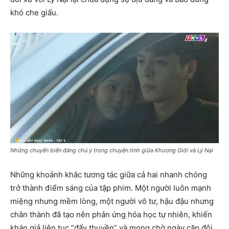
khó che giấu.
Những chuyển biến đáng chú ý trong chuyện tình giữa Khương Giới và Lý Nại
Những khoảnh khắc tương tác giữa cả hai nhanh chóng
trở thành điểm sáng của tập phim. Một người luôn mạnh
miệng nhưng mềm lòng, một người vô tư, hậu đậu nhưng
chân thành đã tạo nên phản ứng hóa học tự nhiên, khiến
khán giả liên tục “đẩy thuyền” và mong chờ ngày cặp đôi