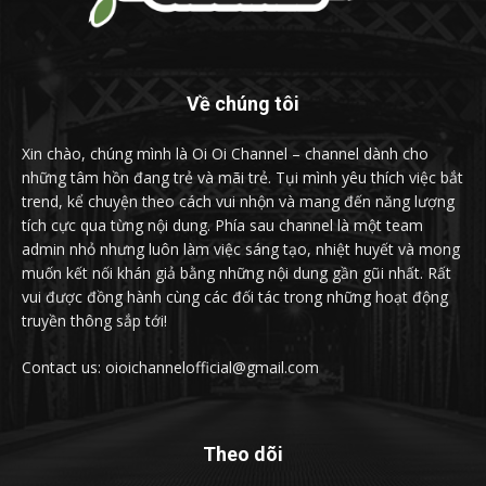
Về chúng tôi
Xin chào, chúng mình là Oi Oi Channel – channel dành cho
những tâm hồn đang trẻ và mãi trẻ. Tụi mình yêu thích việc bắt
trend, kể chuyện theo cách vui nhộn và mang đến năng lượng
tích cực qua từng nội dung. Phía sau channel là một team
admin nhỏ nhưng luôn làm việc sáng tạo, nhiệt huyết và mong
muốn kết nối khán giả bằng những nội dung gần gũi nhất. Rất
vui được đồng hành cùng các đối tác trong những hoạt động
truyền thông sắp tới!
Contact us: oioichannelofficial@gmail.com
Theo dõi