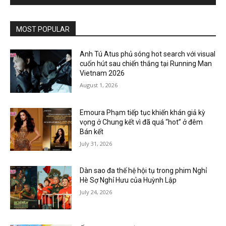
MOST POPULAR
Anh Tú Atus phủ sóng hot search với visual
cuốn hút sau chiến thắng tại Running Man
Vietnam 2026
August 1, 2026
Emoura Phạm tiếp tục khiến khán giả kỳ
vọng ở Chung kết vì đã quá “hot” ở đêm
Bán kết
July 31, 2026
Dàn sao đa thế hệ hội tụ trong phim Nghỉ
Hè Sợ Nghỉ Hưu của Huỳnh Lập
July 24, 2026