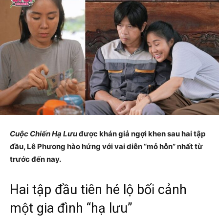
Cuộc Chiến Hạ Lưu
được khán giả ngợi khen sau hai tập
đầu, Lê Phương hào hứng với vai diễn “mỏ hỗn” nhất từ
trước đến nay.​
Hai tập đầu tiên hé lộ bối cảnh
một gia đình “hạ lưu”