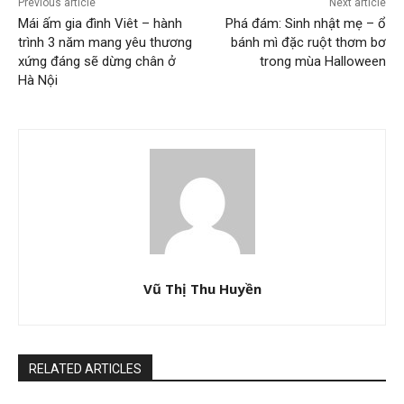
Previous article
Next article
Mái ấm gia đình Viêt – hành
Phá đám: Sinh nhật mẹ – ổ
trình 3 năm mang yêu thương
bánh mì đặc ruột thơm bơ
xứng đáng sẽ dừng chân ở
trong mùa Halloween
Hà Nội
Vũ Thị Thu Huyền
RELATED ARTICLES