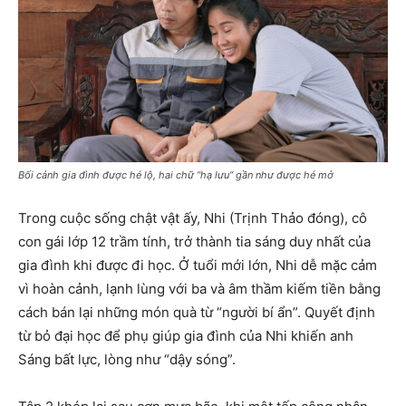
Bối cảnh gia đình được hé lộ, hai chữ “hạ lưu” gần như được hé mở
Trong cuộc sống chật vật ấy, Nhi (Trịnh Thảo đóng), cô
con gái lớp 12 trầm tính, trở thành tia sáng duy nhất của
gia đình khi được đi học. Ở tuổi mới lớn, Nhi dễ mặc cảm
vì hoàn cảnh, lạnh lùng với ba và âm thầm kiếm tiền bằng
cách bán lại những món quà từ “người bí ẩn”. Quyết định
từ bỏ đại học để phụ giúp gia đình của Nhi khiến anh
Sáng bất lực, lòng như “dậy sóng”.