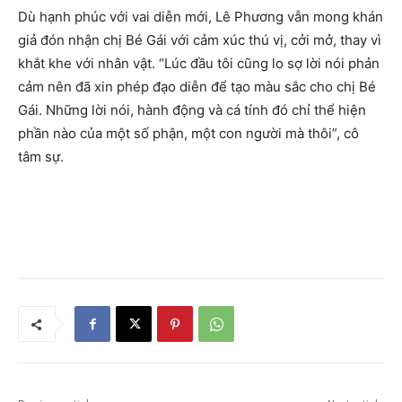
Dù hạnh phúc với vai diễn mới, Lê Phương vẫn mong khán
giả đón nhận chị Bé Gái với cảm xúc thú vị, cởi mở, thay vì
khắt khe với nhân vật. “Lúc đầu tôi cũng lo sợ lời nói phản
cảm nên đã xin phép đạo diễn để tạo màu sắc cho chị Bé
Gái. Những lời nói, hành động và cá tính đó chỉ thể hiện
phần nào của một số phận, một con người mà thôi”, cô
tâm sự.