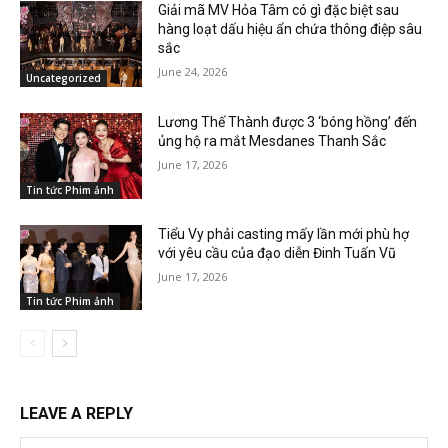
Giải mã MV Hỏa Tâm có gì đặc biệt sau
hàng loạt dấu hiệu ẩn chứa thông điệp sâu
sắc
June 24, 2026
Uncategorized
Lương Thế Thành được 3 ‘bóng hồng’ đến
ủng hộ ra mắt Mesdanes Thanh Sắc
June 17, 2026
Tin tức Phim ảnh
Tiểu Vy phải casting mấy lần mới phù hợ
với yêu cầu của đạo diễn Đinh Tuấn Vũ
June 17, 2026
Tin tức Phim ảnh
LEAVE A REPLY