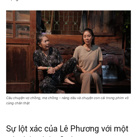
Câu chuyện vợ chồng, mẹ chồng – nàng dâu và chuyện con cái trong phim vô
cùng chân thật
Sự lột xác của Lê Phương với một