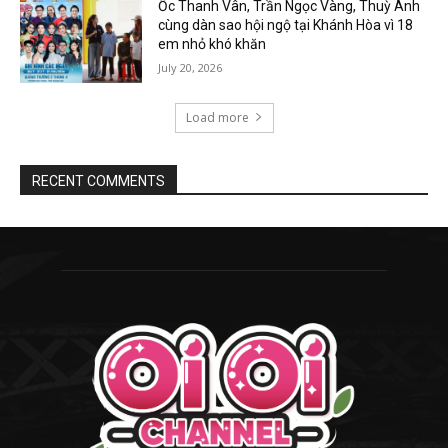
Ốc Thanh Vân, Trần Ngọc Vàng, Thuỳ Anh
cùng dàn sao hội ngộ tại Khánh Hòa vì 18
em nhỏ khó khăn
July 20, 2026
Load more
RECENT COMMENTS