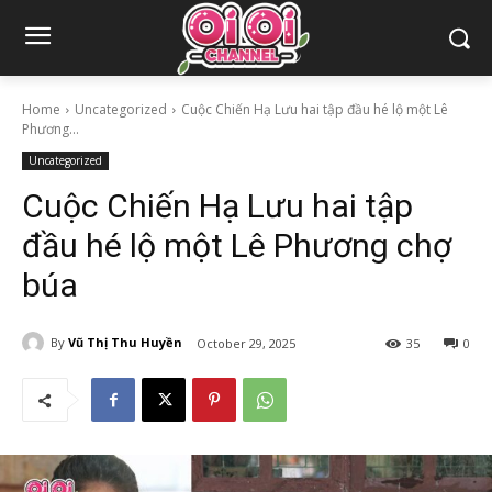
Home
Uncategorized
Cuộc Chiến Hạ Lưu hai tập đầu hé lộ một Lê
Phương...
Uncategorized
Cuộc Chiến Hạ Lưu hai tập
đầu hé lộ một Lê Phương chợ
búa
By
Vũ Thị Thu Huyền
October 29, 2025
35
0