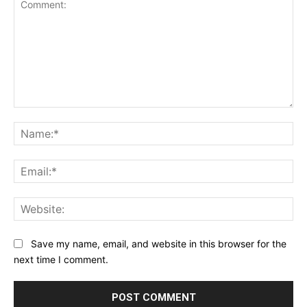
Comment:
Na
Ema
Web
Save my name, email, and website in this browser for the
next time I comment.