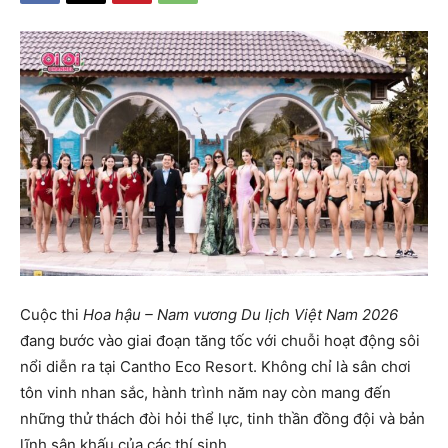
Cuộc thi
Hoa hậu – Nam vương Du lịch Việt Nam 2026
đang bước vào giai đoạn tăng tốc với chuỗi hoạt động sôi
nổi diễn ra tại Cantho Eco Resort. Không chỉ là sân chơi
tôn vinh nhan sắc, hành trình năm nay còn mang đến
những thử thách đòi hỏi thể lực, tinh thần đồng đội và bản
lĩnh sân khấu của các thí sinh.