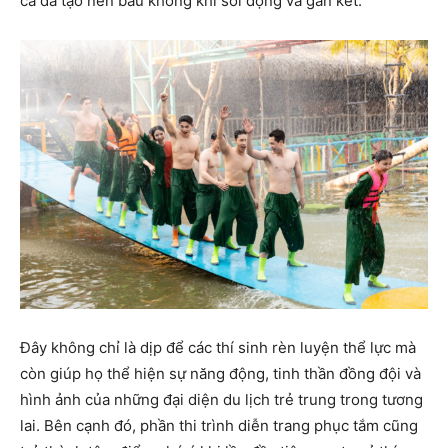
cả đã tạo nên bầu không khí sôi động và gắn kết.
Đây không chỉ là dịp để các thí sinh rèn luyện thể lực mà
còn giúp họ thể hiện sự năng động, tinh thần đồng đội và
hình ảnh của những đại diện du lịch trẻ trung trong tương
lai. Bên cạnh đó, phần thi trình diễn trang phục tắm cũng