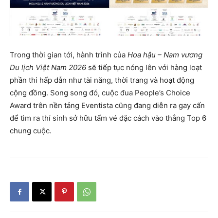
Trong thời gian tới, hành trình của
Hoa hậu – Nam vương
Du lịch Việt Nam 2026
sẽ tiếp tục nóng lên với hàng loạt
phần thi hấp dẫn như tài năng, thời trang và hoạt động
cộng đồng. Song song đó, cuộc đua People’s Choice
Award trên nền tảng Eventista cũng đang diễn ra gay cấn
để tìm ra thí sinh sở hữu tấm vé đặc cách vào thẳng Top 6
chung cuộc.