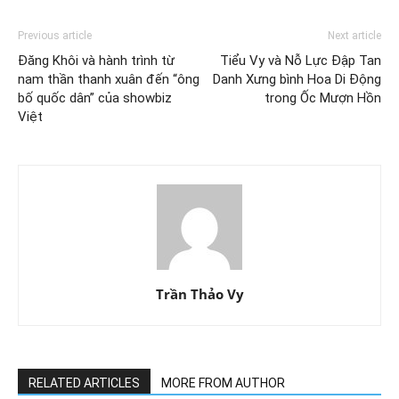
Previous article
Next article
Đăng Khôi và hành trình từ
Tiểu Vy và Nỗ Lực Đập Tan
nam thần thanh xuân đến “ông
Danh Xưng bình Hoa Di Động
bố quốc dân” của showbiz
trong Ốc Mượn Hồn
Việt
Trần Thảo Vy
RELATED ARTICLES
MORE FROM AUTHOR