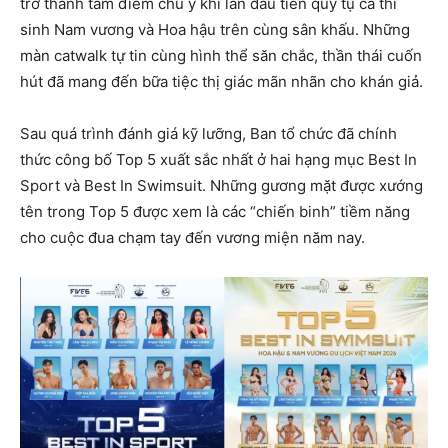
trở thành tâm điểm chú ý khi lần đầu tiên quy tụ cả thí
sinh Nam vương và Hoa hậu trên cùng sân khấu. Những
màn catwalk tự tin cùng hình thể săn chắc, thần thái cuốn
hút đã mang đến bữa tiệc thị giác mãn nhãn cho khán giả.
Sau quá trình đánh giá kỹ lưỡng, Ban tổ chức đã chính
thức công bố Top 5 xuất sắc nhất ở hai hạng mục Best In
Sport và Best In Swimsuit. Những gương mặt được xướng
tên trong Top 5 được xem là các “chiến binh” tiềm năng
cho cuộc đua chạm tay đến vương miện năm nay.