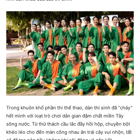
Trong khuôn khổ phần thi thể thao, dàn thí sinh đã “cháy”
hết mình với loạt trò chơi dân gian đậm chất miền Tây
sông nước. Từ thử thách cầu lắc đầy hồi hộp, chuyền bột
khéo léo cho đến màn cõng nhau ăn trái cây vui nhộn, tất