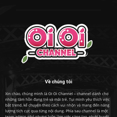
Về chúng tôi
Xin chào, chúng mình là Oi Oi Channel – channel dành cho
những tâm hồn đang trẻ và mãi trẻ. Tụi mình yêu thích việc
bắt trend, kể chuyện theo cách vui nhộn và mang đến năng
lượng tích cực qua từng nội dung. Phía sau channel là một
team admin nhỏ nhưng luôn làm việc sáng tạo, nhiệt huyết