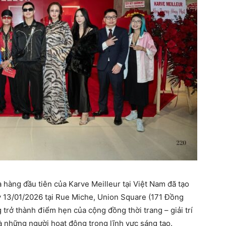
 hàng đầu tiên của Karve Meilleur tại Việt Nam đã tạo
y 13/01/2026 tại Rue Miche, Union Square (171 Đồng
trở thành điểm hẹn của cộng đồng thời trang – giải trí
à những người hoạt động trong lĩnh vực sáng tạo.