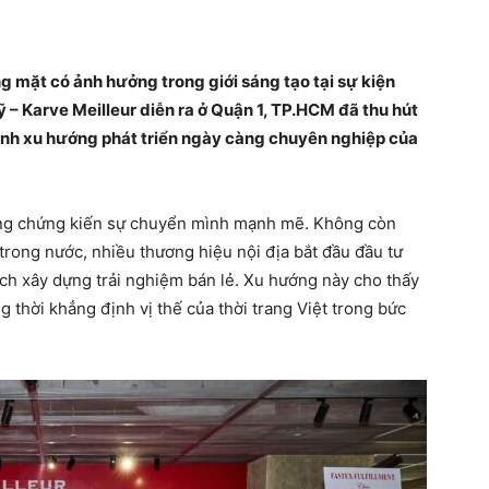
g mặt có ảnh hưởng trong giới sáng tạo tại sự kiện
 – Karve Meilleur diễn ra ở Quận 1, TP.HCM đã thu hút
 ánh xu hướng phát triển ngày càng chuyên nghiệp của
ang chứng kiến sự chuyển mình mạnh mẽ. Không còn
trong nước, nhiều thương hiệu nội địa bắt đầu đầu tư
cách xây dựng trải nghiệm bán lẻ. Xu hướng này cho thấy
thời khẳng định vị thế của thời trang Việt trong bức