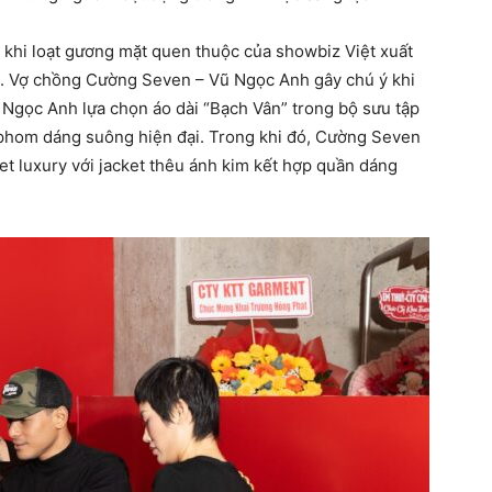
g khi loạt gương mặt quen thuộc của showbiz Việt xuất
nh. Vợ chồng Cường Seven – Vũ Ngọc Anh gây chú ý khi
ũ Ngọc Anh lựa chọn áo dài “Bạch Vân” trong bộ sưu tập
và phom dáng suông hiện đại. Trong khi đó, Cường Seven
t luxury với jacket thêu ánh kim kết hợp quần dáng