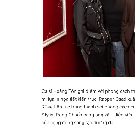
Ca sĩ Hoàng Tôn ghi điểm với phong cách t
mi lụa in họa tiết kiến trúc. Rapper Osad xuấ
RTee tiếp tục trung thành với phong cách bụ
Stylist Pông Chuẩn cùng ông xã – diễn viên
của cộng đồng sáng tạo đương đại.