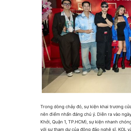
Trong dòng chảy đó, sự kiện khai trương cửa
nên điểm nhấn đáng chú ý. Diễn ra vào ngà
Khởi, Quận 1, TP.HCM), sự kiện nhanh chóng 
với sự tham dự của đông đảo nghệ sĩ, KOL v