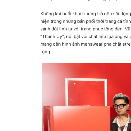
Không khí buổi khai trương trở nên sôi độn
hiện trong những bản phối thời trang cá tí
sánh đôi tình tứ với trang phục tông đen. V
“Thanh Uy”, nổi bật với chất liệu lụa óng 
mang đến hình ảnh menswear pha chất stree
rộng.