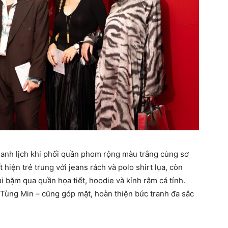
hanh lịch khi phối quần phom rộng màu trắng cùng sơ
t hiện trẻ trung với jeans rách và polo shirt lụa, còn
i bặm qua quần họa tiết, hoodie và kính râm cá tính.
 Tùng Min – cũng góp mặt, hoàn thiện bức tranh đa sắc