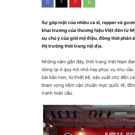
Sự góp mặt của nhiều ca sĩ, rapper và gươn
khai trương của thương hiệu Việt đến từ Mỹ
sự chú ý của giới mộ điệu, đồng thời phản
thị trường thời trang nội địa.
Những năm gần đây, thời trang Việt Nam đ
dừng lại ở quy mô nhỏ hay phục vụ nhu cầu 
bài bản hơn, từ thiết kế, sản xuất cho đến 
tham vọng tiệm cận chuẩn mực quốc tế, đồng 
tranh toàn cầu.