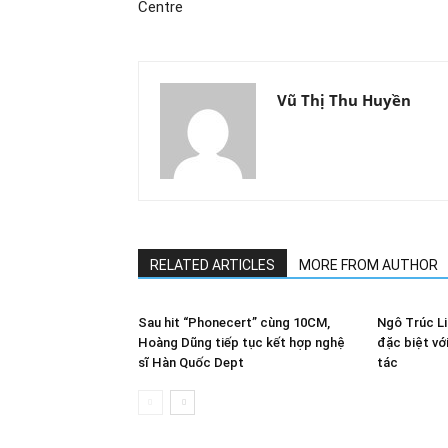
Centre
Vũ Thị Thu Huyền
RELATED ARTICLES
MORE FROM AUTHOR
Sau hit “Phonecert” cùng 10CM,
Ngô Trúc Li
Hoàng Dũng tiếp tục kết hợp nghệ
đặc biệt vớ
sĩ Hàn Quốc Dept
tác