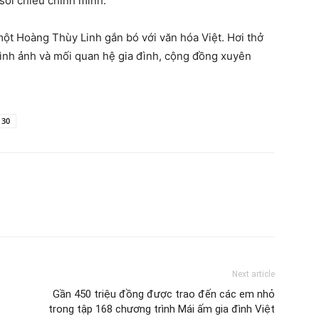
soi chiếu chính mình.
một Hoàng Thùy Linh gắn bó với văn hóa Việt. Hơi thở
hình ảnh và mối quan hệ gia đình, cộng đồng xuyên
 30
Next article
Gần 450 triệu đồng được trao đến các em nhỏ
trong tập 168 chương trình Mái ấm gia đình Việt