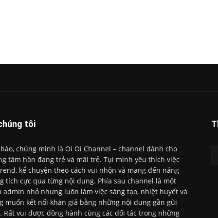
chúng tôi
T
chào, chúng mình là Oi Oi Channel – channel dành cho
g tâm hồn đang trẻ và mãi trẻ. Tụi mình yêu thích việc
trend, kể chuyện theo cách vui nhộn và mang đến năng
g tích cực qua từng nội dung. Phía sau channel là một
 admin nhỏ nhưng luôn làm việc sáng tạo, nhiệt huyết và
 muốn kết nối khán giả bằng những nội dung gần gũi
. Rất vui được đồng hành cùng các đối tác trong những