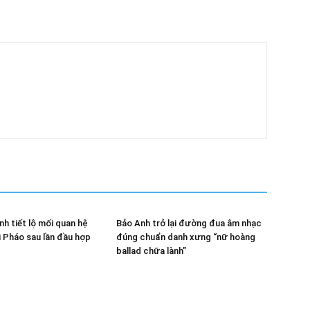
nh tiết lộ mối quan hệ
Bảo Anh trở lại đường đua âm nhạc
i Pháo sau lần đầu hợp
đúng chuẩn danh xưng “nữ hoàng
ballad chữa lành”