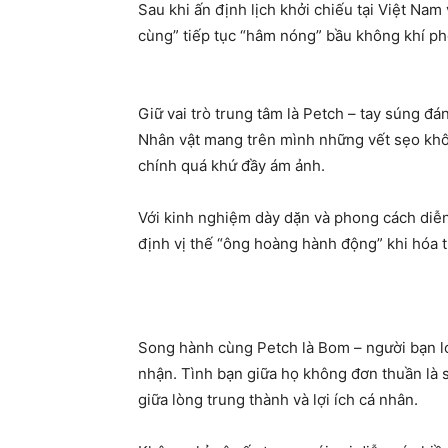
Sau khi ấn định lịch khởi chiếu tại Việt Na
cùng” tiếp tục “hâm nóng” bầu không khí ph
Giữ vai trò trung tâm là Petch – tay súng đ
Nhân vật mang trên mình những vết sẹo khô
chính quá khứ đầy ám ảnh.
Với kinh nghiệm dày dặn và phong cách diễn
định vị thế “ông hoàng hành động” khi hóa 
Song hành cùng Petch là Bom – người bạn lớ
nhận. Tình bạn giữa họ không đơn thuần là 
giữa lòng trung thành và lợi ích cá nhân.