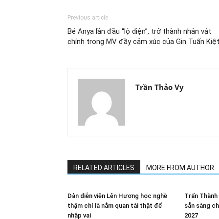
Previous article
Bé Anya lần đầu “lộ diện”, trở thành nhân vật
chính trong MV đầy cảm xúc của Gin Tuấn Kiệ
Trần Thảo Vy
RELATED ARTICLES
MORE FROM AUTHOR
Dàn diễn viên Lên Hương học nghề
Trấn Thành 
thậm chí là nằm quan tài thật để
sẵn sàng c
nhập vai
2027