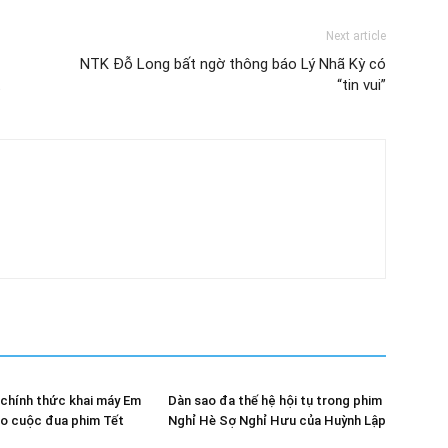
Next article
NTK Đỗ Long bất ngờ thông báo Lý Nhã Kỳ có
t
“tin vui”
chính thức khai máy Em
Dàn sao đa thế hệ hội tụ trong phim
ho cuộc đua phim Tết
Nghỉ Hè Sợ Nghỉ Hưu của Huỳnh Lập