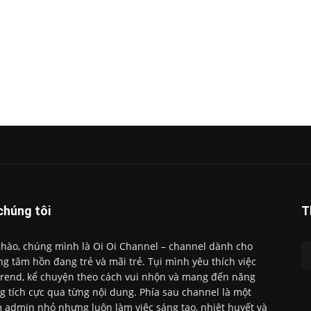
chúng tôi
T
chào, chúng mình là Oi Oi Channel – channel dành cho
g tâm hồn đang trẻ và mãi trẻ. Tụi mình yêu thích việc
trend, kể chuyện theo cách vui nhộn và mang đến năng
g tích cực qua từng nội dung. Phía sau channel là một
 admin nhỏ nhưng luôn làm việc sáng tạo, nhiệt huyết và