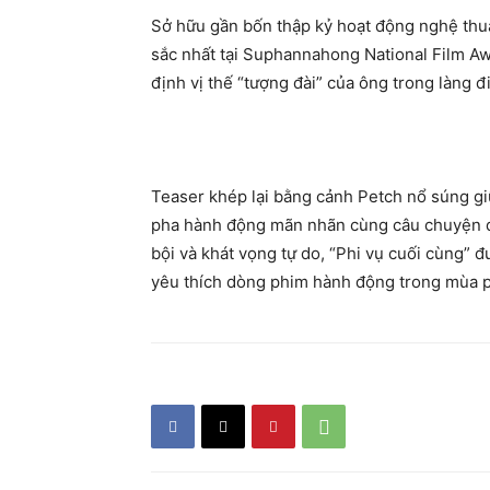
Sở hữu gần bốn thập kỷ hoạt động nghệ thuậ
sắc nhất tại Suphannahong National Film Aw
định vị thế “tượng đài” của ông trong làng đ
Teaser khép lại bằng cảnh Petch nổ súng gi
pha hành động mãn nhãn cùng câu chuyện đ
bội và khát vọng tự do, “Phi vụ cuối cùng” 
yêu thích dòng phim hành động trong mùa p