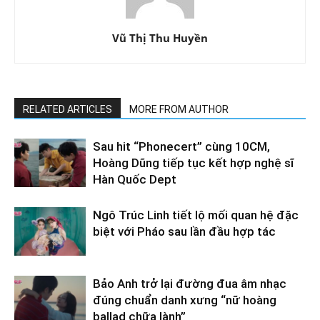
Vũ Thị Thu Huyền
RELATED ARTICLES
MORE FROM AUTHOR
Sau hit “Phonecert” cùng 10CM,
Hoàng Dũng tiếp tục kết hợp nghệ sĩ
Hàn Quốc Dept
Ngô Trúc Linh tiết lộ mối quan hệ đặc
biệt với Pháo sau lần đầu hợp tác
Bảo Anh trở lại đường đua âm nhạc
đúng chuẩn danh xưng “nữ hoàng
ballad chữa lành”