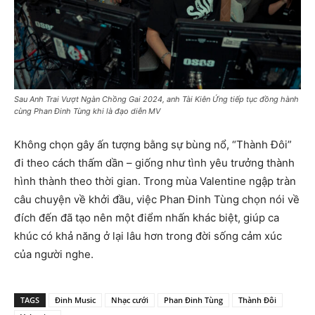
Sau Anh Trai Vượt Ngàn Chồng Gai 2024, anh Tài Kiên Ứng tiếp tục đồng hành
cùng Phan Đinh Tùng khi là đạo diễn MV
Không chọn gây ấn tượng bằng sự bùng nổ, “Thành Đôi”
đi theo cách thấm dần – giống như tình yêu trưởng thành
hình thành theo thời gian. Trong mùa Valentine ngập tràn
câu chuyện về khởi đầu, việc Phan Đinh Tùng chọn nói về
đích đến đã tạo nên một điểm nhấn khác biệt, giúp ca
khúc có khả năng ở lại lâu hơn trong đời sống cảm xúc
của người nghe.
TAGS
Đinh Music
Nhạc cưới
Phan Đinh Tùng
Thành Đôi