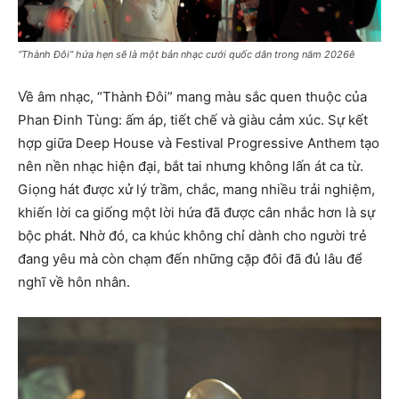
“Thành Đôi” hứa hẹn sẽ là một bản nhạc cưới quốc dân trong năm 2026ê
Về âm nhạc, “Thành Đôi” mang màu sắc quen thuộc của
Phan Đinh Tùng: ấm áp, tiết chế và giàu cảm xúc. Sự kết
hợp giữa Deep House và Festival Progressive Anthem tạo
nên nền nhạc hiện đại, bắt tai nhưng không lấn át ca từ.
Giọng hát được xử lý trầm, chắc, mang nhiều trải nghiệm,
khiến lời ca giống một lời hứa đã được cân nhắc hơn là sự
bộc phát. Nhờ đó, ca khúc không chỉ dành cho người trẻ
đang yêu mà còn chạm đến những cặp đôi đã đủ lâu để
nghĩ về hôn nhân.