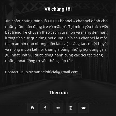
Về chúng tôi
Xin chào, chúng mình là Oi Oi Channel – channel dành cho
những tâm hồn đang trẻ và mãi trẻ. Tụi mình yêu thích việc
bắt trend, kể chuyện theo cách vui nhộn và mang đến năng
lượng tích cực qua từng nội dung. Phía sau channel là một
team admin nhỏ nhưng luôn làm việc sáng tạo, nhiệt huyết
và mong muốn kết nối khán giả bằng những nội dung gần
gũi nhất. Rất vui được đồng hành cùng các đối tác trong
những hoạt động truyền thông sắp tới!
Contact us: oioichannelofficial@gmail.com
Theo dõi