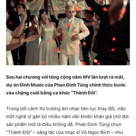
Sau hai chương với tổng cộng năm MV lần lượt ra mắt,
dự án Đinh Music của Phan Đinh Tùng chính thức bước
vào chặng cuối bằng ca khúc “Thành Đôi”.
Trong bối cảnh thị trường âm nhạc liên tục thay đổi, việc
một nghệ sĩ gắn bó nhiều năm vẫn khiến khán giả chờ đợi
sản phẩm mới là điều không dễ. Phan Đinh Tùng chọn
“Thành Đôi” – sáng tác của nhạc sĩ Vũ Ngọc Bích – như