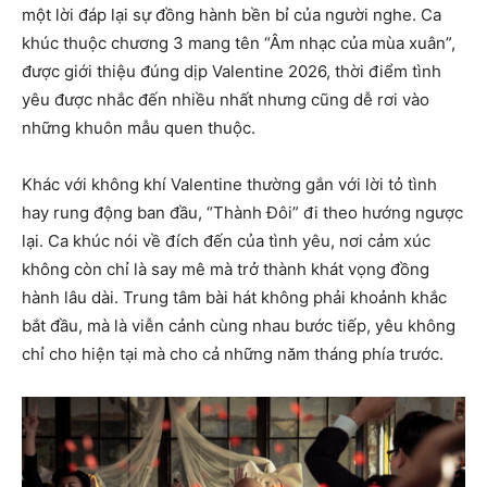
một lời đáp lại sự đồng hành bền bỉ của người nghe. Ca
khúc thuộc chương 3 mang tên “Âm nhạc của mùa xuân”,
được giới thiệu đúng dịp Valentine 2026, thời điểm tình
yêu được nhắc đến nhiều nhất nhưng cũng dễ rơi vào
những khuôn mẫu quen thuộc.
Khác với không khí Valentine thường gắn với lời tỏ tình
hay rung động ban đầu, “Thành Đôi” đi theo hướng ngược
lại. Ca khúc nói về đích đến của tình yêu, nơi cảm xúc
không còn chỉ là say mê mà trở thành khát vọng đồng
hành lâu dài. Trung tâm bài hát không phải khoảnh khắc
bắt đầu, mà là viễn cảnh cùng nhau bước tiếp, yêu không
chỉ cho hiện tại mà cho cả những năm tháng phía trước.