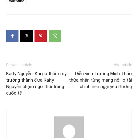
Valentine
Previous article
Next article
Kaity Nguyễn: Khi gu thẩm mỹ
Diễn viên Trương Minh Thảo
trưởng thành đưa Kaity
thừa nhận từng mang nỗi lo tài
Nguyễn chạm ngõ thời trang
chính nên ngại yêu đương
quốc tế