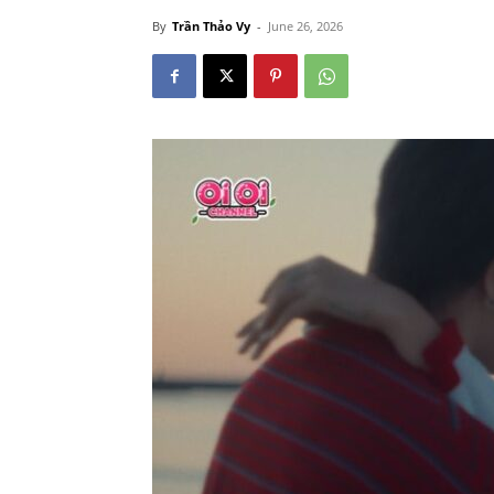
By
Trần Thảo Vy
-
June 26, 2026