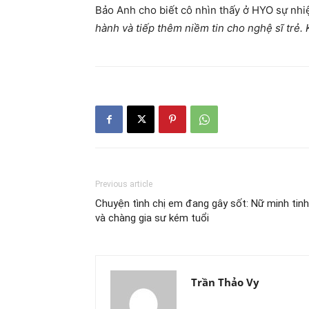
Bảo Anh cho biết cô nhìn thấy ở HYO sự nhiệt
hành và tiếp thêm niềm tin cho nghệ sĩ trẻ. 
Previous article
Chuyện tình chị em đang gây sốt: Nữ minh tinh
và chàng gia sư kém tuổi
Trần Thảo Vy