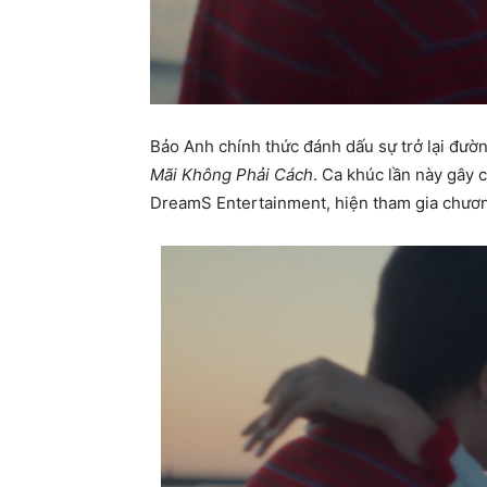
Bảo Anh chính thức đánh dấu sự trở lại đư
Mãi Không Phải Cách
. Ca khúc lần này gây 
DreamS Entertainment, hiện tham gia chươ