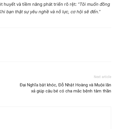
 huyết và tiềm năng phát triển rõ rệt:
“Tôi muốn đồng
Khi bạn thật sự yêu nghề và nỗ lực, cơ hội sẽ đến.”
Next article
Đại Nghĩa bật khóc, Đỗ Nhật Hoàng và Muộii lăn
xả giúp cậu bé có cha mắc bệnh tâm thần