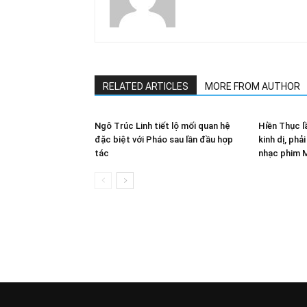
RELATED ARTICLES
MORE FROM AUTHOR
Ngô Trúc Linh tiết lộ mối quan hệ
Hiền Thục l
đặc biệt với Pháo sau lần đầu hợp
kinh dị, phả
tác
nhạc phim 