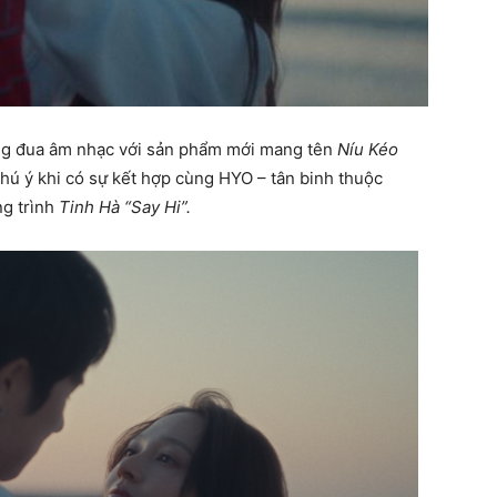
ờng đua âm nhạc với sản phẩm mới mang tên
Níu Kéo
chú ý khi có sự kết hợp cùng HYO – tân binh thuộc
ng trình
Tinh Hà “Say Hi”.