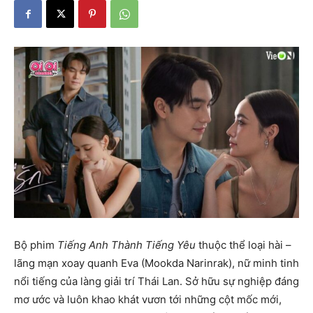
Bộ phim
Tiếng Anh Thành Tiếng Yêu
thuộc thể loại hài –
lãng mạn xoay quanh Eva (Mookda Narinrak), nữ minh tinh
nổi tiếng của làng giải trí Thái Lan. Sở hữu sự nghiệp đáng
mơ ước và luôn khao khát vươn tới những cột mốc mới,