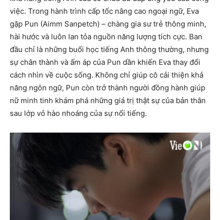
việc. Trong hành trình cấp tốc nâng cao ngoại ngữ, Eva
gặp Pun (Aimm Sanpetch) – chàng gia sư trẻ thông minh,
hài hước và luôn lan tỏa nguồn năng lượng tích cực. Ban
đầu chỉ là những buổi học tiếng Anh thông thường, nhưng
sự chân thành và ấm áp của Pun dần khiến Eva thay đổi
cách nhìn về cuộc sống. Không chỉ giúp cô cải thiện khả
năng ngôn ngữ, Pun còn trở thành người đồng hành giúp
nữ minh tinh khám phá những giá trị thật sự của bản thân
sau lớp vỏ hào nhoáng của sự nổi tiếng.