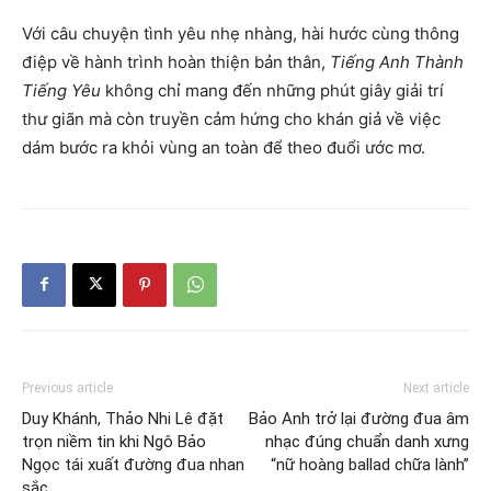
Với câu chuyện tình yêu nhẹ nhàng, hài hước cùng thông
điệp về hành trình hoàn thiện bản thân,
Tiếng Anh Thành
Tiếng Yêu
không chỉ mang đến những phút giây giải trí
thư giãn mà còn truyền cảm hứng cho khán giả về việc
dám bước ra khỏi vùng an toàn để theo đuổi ước mơ.
Previous article
Next article
Duy Khánh, Thảo Nhi Lê đặt
Bảo Anh trở lại đường đua âm
trọn niềm tin khi Ngô Bảo
nhạc đúng chuẩn danh xưng
Ngọc tái xuất đường đua nhan
“nữ hoàng ballad chữa lành”
sắc