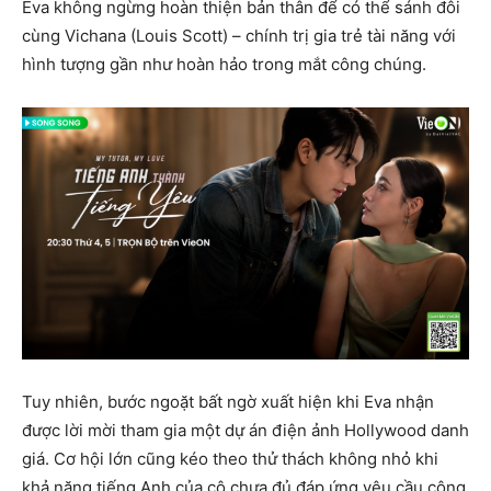
Eva không ngừng hoàn thiện bản thân để có thể sánh đôi
cùng Vichana (Louis Scott) – chính trị gia trẻ tài năng với
hình tượng gần như hoàn hảo trong mắt công chúng.
Tuy nhiên, bước ngoặt bất ngờ xuất hiện khi Eva nhận
được lời mời tham gia một dự án điện ảnh Hollywood danh
giá. Cơ hội lớn cũng kéo theo thử thách không nhỏ khi
khả năng tiếng Anh của cô chưa đủ đáp ứng yêu cầu công