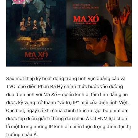
Sau một thập kỷ hoạt động trong lĩnh vực quảng cáo và
TVC, đạo diễn Phan Bá Hỷ chính thức bước vào đường
đua điện ảnh với
Ma Xó
– dự án kinh dị tâm linh dân gian
được kỳ vọng trở thành “vũ trụ IP” mới của điện ảnh Việt.
Đặc biệt, ngay cả khi chưa chính thức ra rạp, bộ phim đã
được tập đoàn giải trí hàng đầu châu Á CJ ENM lựa chọn
là một trong những IP kinh dị chiến lược trọng điểm tại thị
trường châu Á.