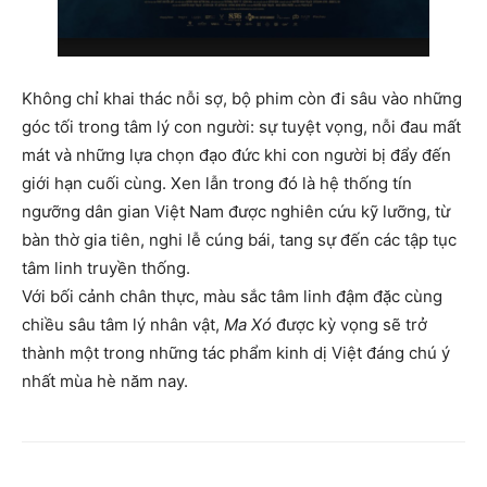
Không chỉ khai thác nỗi sợ, bộ phim còn đi sâu vào những
góc tối trong tâm lý con người: sự tuyệt vọng, nỗi đau mất
mát và những lựa chọn đạo đức khi con người bị đẩy đến
giới hạn cuối cùng. Xen lẫn trong đó là hệ thống tín
ngưỡng dân gian Việt Nam được nghiên cứu kỹ lưỡng, từ
bàn thờ gia tiên, nghi lễ cúng bái, tang sự đến các tập tục
tâm linh truyền thống.
Với bối cảnh chân thực, màu sắc tâm linh đậm đặc cùng
chiều sâu tâm lý nhân vật,
Ma Xó
được kỳ vọng sẽ trở
thành một trong những tác phẩm kinh dị Việt đáng chú ý
nhất mùa hè năm nay.