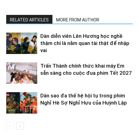
RELATED ARTICLES
MORE FROM AUTHOR
Dàn diễn viên Lên Hương học nghề
thậm chí là nằm quan tài thật để nhập
vai
Trấn Thành chính thức khai máy Em
sẵn sàng cho cuộc đua phim Tết 2027
Dàn sao đa thế hệ hội tụ trong phim
Nghỉ Hè Sợ Nghỉ Hưu của Huỳnh Lập