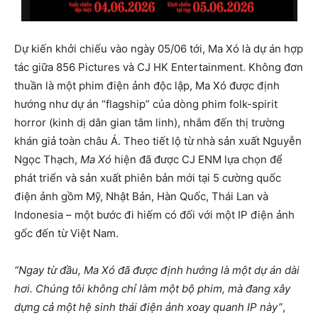
Dự kiến khởi chiếu vào ngày 05/06 tới, Ma Xó là dự án hợp
tác giữa 856 Pictures và CJ HK Entertainment. Không đơn
thuần là một phim điện ảnh độc lập, Ma Xó được định
hướng như dự án “flagship” của dòng phim folk-spirit
horror (kinh dị dân gian tâm linh), nhắm đến thị trường
khán giả toàn châu Á. Theo tiết lộ từ nhà sản xuất Nguyễn
Ngọc Thạch,
Ma Xó
hiện đã được CJ ENM lựa chọn để
phát triển và sản xuất phiên bản mới tại 5 cường quốc
điện ảnh gồm Mỹ, Nhật Bản, Hàn Quốc, Thái Lan và
Indonesia – một bước đi hiếm có đối với một IP điện ảnh
gốc đến từ Việt Nam.
“Ngay từ đầu, Ma Xó đã được định hướng là một dự án dài
hơi. Chúng tôi không chỉ làm một bộ phim, mà đang xây
dựng cả một hệ sinh thái điện ảnh xoay quanh IP này”
,