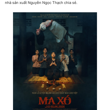
nhà sản xuất Nguyễn Ngọc Thạch chia sẻ.