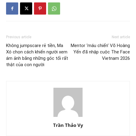
Previous article
Next article
Không jumpscare rẻ tiền, Ma
Mentor ‘máu chiến’ Võ Hoàng
Xó chọn cách khiến người xem
Yến đã nhập cuộc The Face
ám ảnh bằng những góc tối rất
Vietnam 2026
thật của con người
Trần Thảo Vy