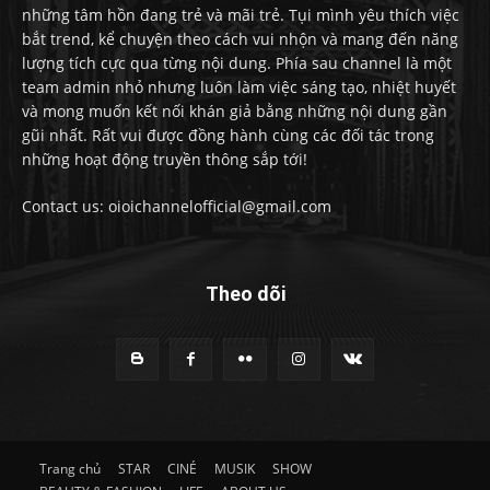
những tâm hồn đang trẻ và mãi trẻ. Tụi mình yêu thích việc
bắt trend, kể chuyện theo cách vui nhộn và mang đến năng
lượng tích cực qua từng nội dung. Phía sau channel là một
team admin nhỏ nhưng luôn làm việc sáng tạo, nhiệt huyết
và mong muốn kết nối khán giả bằng những nội dung gần
gũi nhất. Rất vui được đồng hành cùng các đối tác trong
những hoạt động truyền thông sắp tới!
Contact us: oioichannelofficial@gmail.com
Theo dõi
Trang chủ
STAR
CINÉ
MUSIK
SHOW