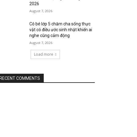
2026
August 7, 2026
Cô bé lớp 5 chăm cha sống thực
vật có điều ước sinh nhật khiến ai
nghe cũng cảm động
August 7, 2026
Load more
RECENT COMMENTS