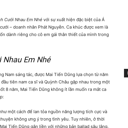
nh Cưới Nhau Em Nhé
với sự xuất hiện đặc biệt của Á
ưới – doanh nhân Phát Nguyễn. Ca khúc được xem là
n dành riêng cho cô em gái thân thiết của mình trong
i Nhau Em Nhé
g Nam sáng tác, được Mai Tiến Dũng lựa chọn từ năm
ần đầu tiên nam ca sĩ và Quỳnh Châu gặp nhau trong một
ốt 8 năm, Mai Tiến Dũng không ít lần muốn ra mắt ca
p:
hư một cách để lan tỏa nguồn năng lượng tích cực và
chuyện không ưng ý trong tình yêu. Tuy nhiên, ở thời
 Mai Tiến Dũng gắn liền với những bản ballad sâu lắng.