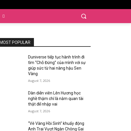
S
MOST POPULAR
Duniverse tiếp tục hành trình đi
tìm “Chỗ Đứng” của mình với sự
giúp sức từ hai nàng hậu Sen
Vàng
August 7, 2026
Dàn diễn viên Lên Hương học
nghề thậm chí là nằm quan tài
thật để nhập vai
August 7, 2026
“Vé Vàng Hồi Sinh” khuấy động
Anh Trai Vượt Ngàn Chông Gai