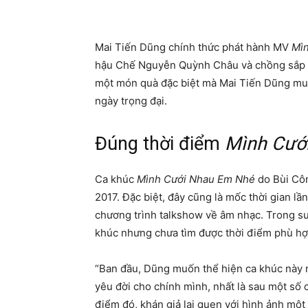
Mai Tiến Dũng chính thức phát hành MV
Mì
hậu Chế Nguyễn Quỳnh Châu và chồng sắp c
một món quà đặc biệt mà Mai Tiến Dũng muố
ngày trọng đại.
Đúng thời điểm
Mình Cướ
Ca khúc
Mình Cưới Nhau Em Nhé
do Bùi Côn
2017. Đặc biệt, đây cũng là mốc thời gian l
chương trình talkshow về âm nhạc. Trong su
khúc nhưng chưa tìm được thời điểm phù hợ
“Ban đầu, Dũng muốn thể hiện ca khúc này n
yêu đời cho chính mình, nhất là sau một số 
điểm đó, khán giả lại quen với hình ảnh một