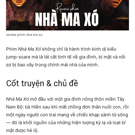
review phim nha ma xo
Phim
Nhà Ma Xó
không chỉ là hành trình kinh dị kiểu
jump-scare mà là lát cắt tinh tế về gia đình, bí mật và nỗi
sợ bị bao vây trong chính mái nhà của mình.
Cốt truyện & chủ đề
Nhà Ma Xó
mở đầu với một gia đình nông thôn miền Tây
Nam Bộ: bà Hiền sau khi mất chồng đơn thân nuôi con, rồi
một ngày người con trai mang về chiếc khạp sành từ sông
— đó là khởi nguồn của những hiện tượng kỳ lạ và loạt bí
mật được hé lộ.