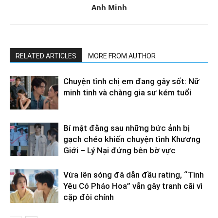
Anh Minh
RELATED ARTICLES
MORE FROM AUTHOR
Chuyện tình chị em đang gây sốt: Nữ
minh tinh và chàng gia sư kém tuổi
Bí mật đằng sau những bức ảnh bị
gạch chéo khiến chuyện tình Khương
Giới – Lý Nại đứng bên bờ vực
Vừa lên sóng đã dẫn đầu rating, “Tình
Yêu Có Pháo Hoa” vẫn gây tranh cãi vì
cặp đôi chính