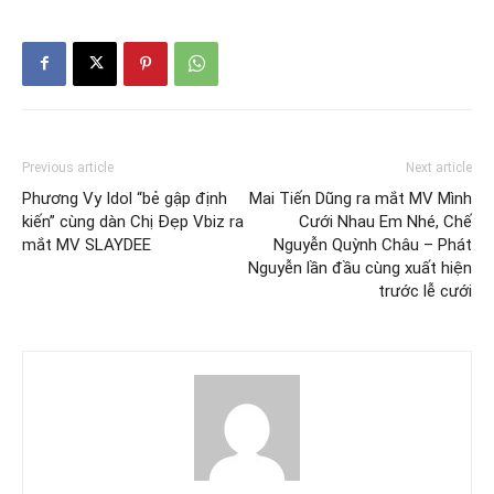
Previous article
Next article
Phương Vy Idol “bẻ gập định
Mai Tiến Dũng ra mắt MV Mình
kiến” cùng dàn Chị Đẹp Vbiz ra
Cưới Nhau Em Nhé, Chế
mắt MV SLAYDEE
Nguyễn Quỳnh Châu – Phát
Nguyễn lần đầu cùng xuất hiện
trước lễ cưới