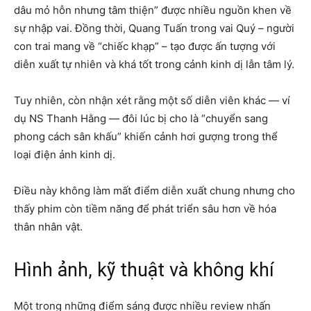
dâu mỏ hỗn nhưng tâm thiện” được nhiều nguồn khen về
sự nhập vai. Đồng thời, Quang Tuấn trong vai Quý – người
con trai mang về “chiếc khạp” – tạo được ấn tượng với
diễn xuất tự nhiên và khá tốt trong cảnh kinh dị lẫn tâm lý.
Tuy nhiên, còn nhận xét rằng một số diễn viên khác — ví
dụ NS Thanh Hằng — đôi lúc bị cho là “chuyển sang
phong cách sân khấu” khiến cảnh hơi gượng trong thể
loại điện ảnh kinh dị.
Điều này không làm mất điểm diễn xuất chung nhưng cho
thấy phim còn tiềm năng để phát triển sâu hơn về hóa
thân nhân vật.
Hình ảnh, kỹ thuật và không khí
Một trong những điểm sáng được nhiều review nhấn