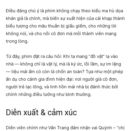
Điều đáng chú ý là phim không chạy theo kiểu ma hù dọa
khán giả là chính, mà biến sự xuất hiện của cái khạp thành
biểu tượng cho mâu thuẫn bị giấu giếm, cho những lời
không nói, và cho nỗi cô đơn mà mỗi thành viên mang
trong lòng.
Từ đây, phim đặt ra câu hỏi: Khi ta mang “đồ vật” lạ vào
nhà — không chỉ là vật lý, mà là ký ức, lỗi lầm, sự im lặng
— liệu mái ấm có còn là chốn an toàn? Tựa như một phép
ẩn dụ cho cảnh gia đình hiện đại: nơi người già cô đơn,
người trẻ lạc lõng, và linh hồn mái nhà bị đánh thức bởi
chính những điều tưởng như bình thường.
Diễn xuất & cảm xúc
Diễn viên chính như Vân Trang đảm nhận vai Quỳnh – “chị