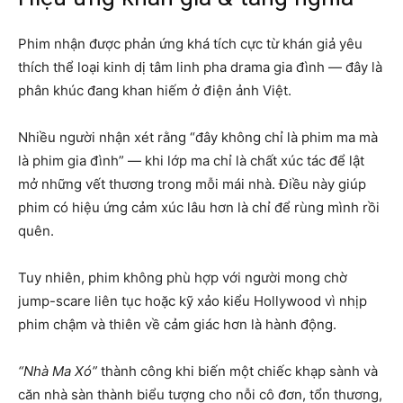
Phim nhận được phản ứng khá tích cực từ khán giả yêu
thích thể loại kinh dị tâm linh pha drama gia đình — đây là
phân khúc đang khan hiếm ở điện ảnh Việt.
Nhiều người nhận xét rằng “đây không chỉ là phim ma mà
là phim gia đình” — khi lớp ma chỉ là chất xúc tác để lật
mở những vết thương trong mỗi mái nhà. Điều này giúp
phim có hiệu ứng cảm xúc lâu hơn là chỉ để rùng mình rồi
quên.
Tuy nhiên, phim không phù hợp với người mong chờ
jump-scare liên tục hoặc kỹ xảo kiểu Hollywood vì nhịp
phim chậm và thiên về cảm giác hơn là hành động.
“Nhà Ma Xó”
thành công khi biến một chiếc khạp sành và
căn nhà sàn thành biểu tượng cho nỗi cô đơn, tổn thương,