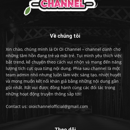
Về chúng tôi
Xin chào, chúng mình là Oi Oi Channel – channel dành cho
những tâm hồn đang trẻ và mãi trẻ. Tụi mình yêu thích việc
bắt trend, kể chuyện theo cách vui nhộn và mang đến năng
lượng tích cực qua từng nội dung. Phía sau channel là một
team admin nhỏ nhưng luôn làm việc sáng tạo, nhiệt huyết
và mong muốn kết nối khán giả bằng những nội dung gần
gũi nhất. Rất vui được đồng hành cùng các đối tác trong
những hoạt động truyền thông sắp tới!
Contact us: oioichannelofficial@gmail.com
Theo dõi