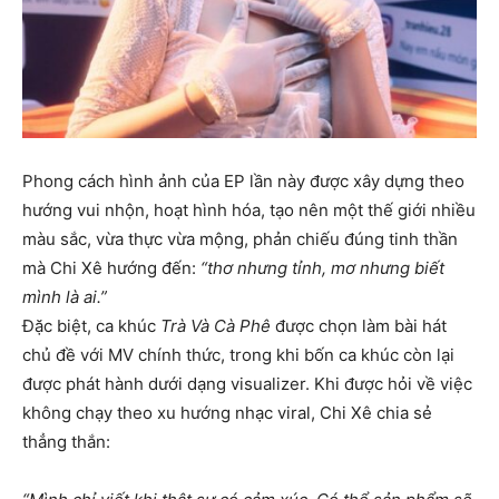
Phong cách hình ảnh của EP lần này được xây dựng theo
hướng vui nhộn, hoạt hình hóa, tạo nên một thế giới nhiều
màu sắc, vừa thực vừa mộng, phản chiếu đúng tinh thần
mà Chi Xê hướng đến:
“thơ nhưng tỉnh, mơ nhưng biết
mình là ai.”
Đặc biệt, ca khúc
Trà Và Cà Phê
được chọn làm bài hát
chủ đề với MV chính thức, trong khi bốn ca khúc còn lại
được phát hành dưới dạng visualizer. Khi được hỏi về việc
không chạy theo xu hướng nhạc viral, Chi Xê chia sẻ
thẳng thắn: