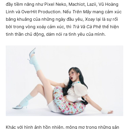
đầy tiềm năng như Pixel Neko, Machiot, Lazii, Vũ Hoàng
Linh và OverHit Production. Nếu
Trên Mây
mang cảm xúc
bâng khuâng của những ngày đầu yêu,
Xoay
lại là sự rối
bời trong vòng xoáy cảm xúc, thì
Trà Và Cà Phê
thể hiện
tinh thần chủ động, dám nói ra tình yêu của mình.
Khác với hình ảnh hồn nhiên, mộng mơ trong những sản