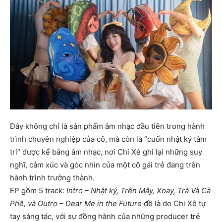
Đây không chỉ là sản phẩm âm nhạc đầu tiên trong hành
trình chuyên nghiệp của cô, mà còn là “cuốn nhật ký tâm
trí” được kể bằng âm nhạc, nơi Chi Xê ghi lại những suy
nghĩ, cảm xúc và góc nhìn của một cô gái trẻ đang trên
hành trình trưởng thành.
EP gồm 5 track:
Intro – Nhật ký, Trên Mây, Xoay, Trà Và Cà
Phê, và Outro – Dear Me in the Future
đề là do Chi Xê tự
tay sáng tác, với sự đồng hành của những producer trẻ