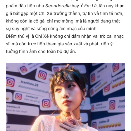
phẩm đầu tiên như
Seenderella
hay
Ý Em Là
, lần này khán
giả bắt gặp một Chi Xê trưởng thành, tự tin và tinh tế hơn,
không còn là cô gái chỉ mơ mộng, mà là người đang thật
sự suy nghĩ và sống cùng âm nhạc của mình.
Điểm thú vị là Chi Xê không chỉ đảm nhận vai trò ca, nhạc
sĩ, mà còn trực tiếp tham gia sản xuất và phát triển ý
tưởng hình ảnh cho toàn bộ dự án.