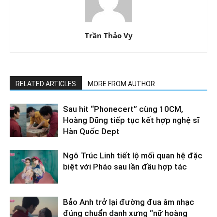
Trần Thảo Vy
RELATED ARTICLES
MORE FROM AUTHOR
Sau hit “Phonecert” cùng 10CM,
Hoàng Dũng tiếp tục kết hợp nghệ sĩ
Hàn Quốc Dept
Ngô Trúc Linh tiết lộ mối quan hệ đặc
biệt với Pháo sau lần đầu hợp tác
Bảo Anh trở lại đường đua âm nhạc
đúng chuẩn danh xưng “nữ hoàng