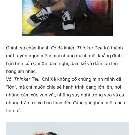
Chính sự chân thành đó đã khiến
Thinker Tell
trở thành
một tuyên ngôn mềm mại nhưng mạnh mẽ, khẳng định
bản lĩnh của Chi Xê dám nghĩ, dám kể và dám lớn lên
bằng âm nhạc.
Với
Thinker Tell
, Chi Xê không cố chứng minh mình đã
“lớn”, mà chỉ muốn chia sẻ hành trình đang lớn lên, nơi
những cảm xúc vụn vặt, những suy nghĩ trong veo và cả
những trăn trở về bản thân đều được gói ghém một cách
tinh tế.