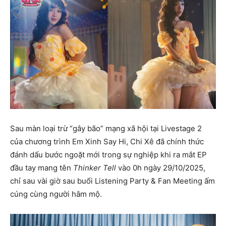
Sau màn loại trừ “gây bão” mạng xã hội tại Livestage 2
của chương trình Em Xinh Say Hi, Chi Xê đã chính thức
đánh dấu bước ngoặt mới trong sự nghiệp khi ra mắt EP
đầu tay mang tên
Thinker Tell
vào 0h ngày 29/10/2025,
chỉ sau vài giờ sau buổi Listening Party & Fan Meeting ấm
cúng cùng người hâm mộ.