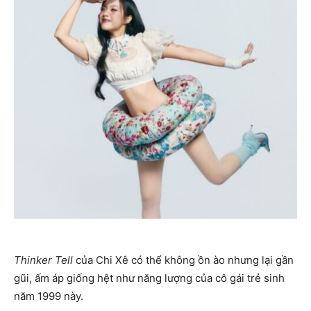
Thinker Tell
của Chi Xê có thể không ồn ào nhưng lại gần
gũi, ấm áp giống hệt như năng lượng của cô gái trẻ sinh
năm 1999 này.