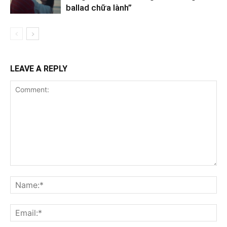
ballad chữa lành”
LEAVE A REPLY