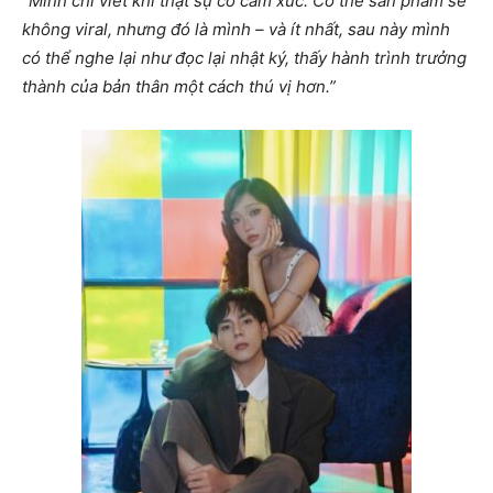
“Mình chỉ viết khi thật sự có cảm xúc. Có thể sản phẩm sẽ
không viral, nhưng đó là mình – và ít nhất, sau này mình
có thể nghe lại như đọc lại nhật ký, thấy hành trình trưởng
thành của bản thân một cách thú vị hơn.”