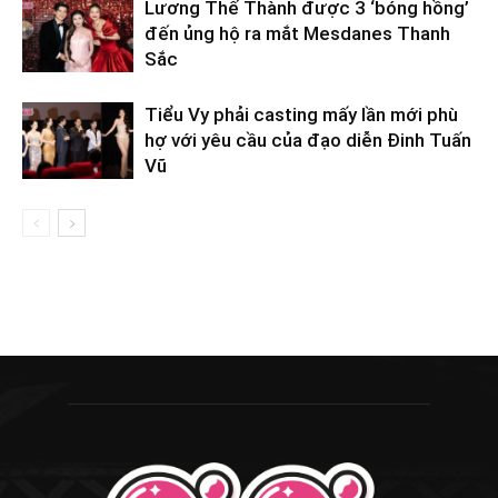
Lương Thế Thành được 3 ‘bóng hồng’
đến ủng hộ ra mắt Mesdanes Thanh
Sắc
Tiểu Vy phải casting mấy lần mới phù
hợ với yêu cầu của đạo diễn Đinh Tuấn
Vũ