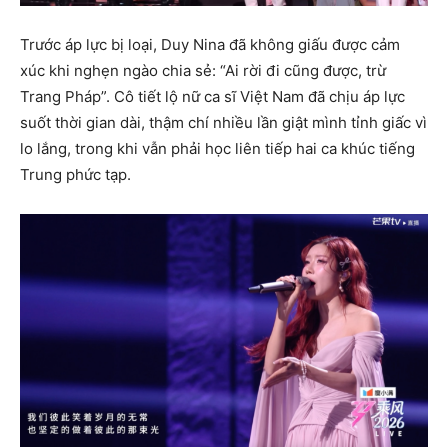
Trước áp lực bị loại, Duy Nina đã không giấu được cảm
xúc khi nghẹn ngào chia sẻ: “Ai rời đi cũng được, trừ
Trang Pháp”. Cô tiết lộ nữ ca sĩ Việt Nam đã chịu áp lực
suốt thời gian dài, thậm chí nhiều lần giật mình tỉnh giấc vì
lo lắng, trong khi vẫn phải học liên tiếp hai ca khúc tiếng
Trung phức tạp.