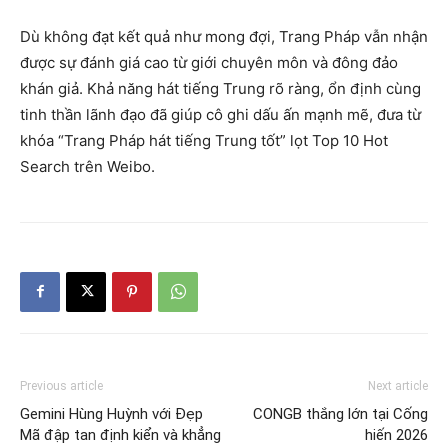
Dù không đạt kết quả như mong đợi, Trang Pháp vẫn nhận
được sự đánh giá cao từ giới chuyên môn và đông đảo
khán giả. Khả năng hát tiếng Trung rõ ràng, ổn định cùng
tinh thần lãnh đạo đã giúp cô ghi dấu ấn mạnh mẽ, đưa từ
khóa “Trang Pháp hát tiếng Trung tốt” lọt Top 10 Hot
Search trên Weibo.
Previous article
Next article
Gemini Hùng Huỳnh với Đẹp
CONGB thắng lớn tại Cống
Mã đập tan định kiển và khẳng
hiến 2026