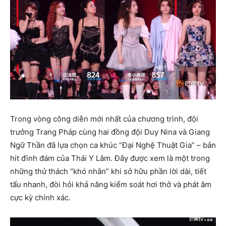
Trong vòng công diễn mới nhất của chương trình, đội
trưởng Trang Pháp cùng hai đồng đội Duy Nina và Giang
Ngữ Thần đã lựa chọn ca khúc “Đại Nghệ Thuật Gia” – bản
hit đình đám của Thái Y Lâm. Đây được xem là một trong
những thử thách “khó nhằn” khi sở hữu phần lời dài, tiết
tấu nhanh, đòi hỏi khả năng kiểm soát hơi thở và phát âm
cực kỳ chính xác.