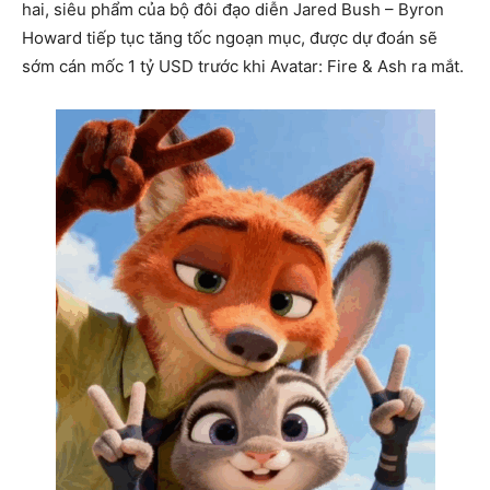
hai, siêu phẩm của bộ đôi đạo diễn Jared Bush – Byron
Howard tiếp tục tăng tốc ngoạn mục, được dự đoán sẽ
sớm cán mốc 1 tỷ USD trước khi Avatar: Fire & Ash ra mắt.