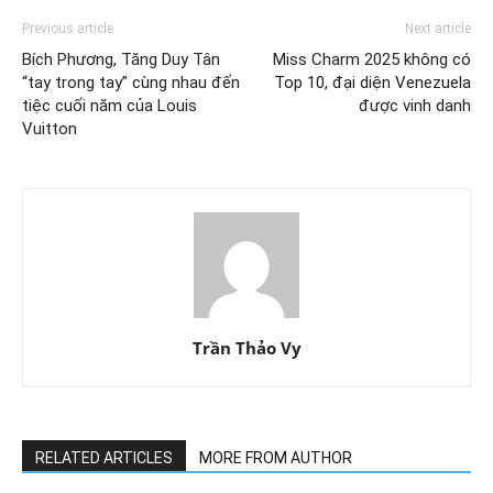
Previous article
Next article
Bích Phương, Tăng Duy Tân
Miss Charm 2025 không có
“tay trong tay” cùng nhau đến
Top 10, đại diện Venezuela
tiệc cuối năm của Louis
được vinh danh
Vuitton
Trần Thảo Vy
RELATED ARTICLES
MORE FROM AUTHOR