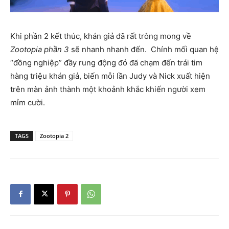
Khi phần 2 kết thúc, khán giả đã rất trông mong về
Zootopia phần 3
sẽ nhanh nhanh đến. Chính mối quan hệ
“đồng nghiệp” đầy rung động đó đã chạm đến trái tim
hàng triệu khán giả, biến mỗi lần Judy và Nick xuất hiện
trên màn ảnh thành một khoảnh khắc khiến người xem
mỉm cười.
TAGS
Zootopia 2