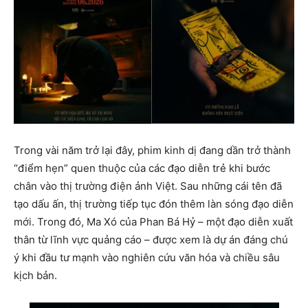
Trong vài năm trở lại đây, phim kinh dị đang dần trở thành
“điểm hẹn” quen thuộc của các đạo diễn trẻ khi bước
chân vào thị trường điện ảnh Việt. Sau những cái tên đã
tạo dấu ấn, thị trường tiếp tục đón thêm làn sóng đạo diễn
mới. Trong đó, Ma Xó của Phan Bá Hỷ – một đạo diễn xuất
thân từ lĩnh vực quảng cáo – được xem là dự án đáng chú
ý khi đầu tư mạnh vào nghiên cứu văn hóa và chiều sâu
kịch bản.