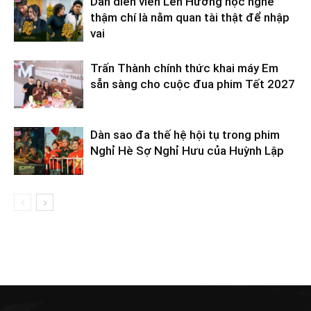
Dàn diễn viên Lên Hương học nghề
thậm chí là nằm quan tài thật để nhập
vai
Trấn Thành chính thức khai máy Em
sẵn sàng cho cuộc đua phim Tết 2027
Dàn sao đa thế hệ hội tụ trong phim
Nghỉ Hè Sợ Nghỉ Hưu của Huỳnh Lập