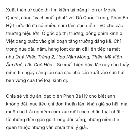
Xuất thân từ cuộc thi tìm kiếm tài năng Horror Movie
Quest, cùng “vạch xuất phát” với Đỗ Quốc Trung, Phan Bá
Hỷ trước đó đã có nhiều năm làm đạo diễn TVC cho các
thương hiệu lớn. Ở góc độ thị trường, dòng phim kinh dị
Việt đang bước vào giai đoạn tăng trưởng đáng kể. Chỉ
trong nửa đầu năm, hàng loạt dự án đã liên tiếp ra mắt
như
Quỷ Nhập Tràng 2, Heo Năm Móng, Thẩm Mỹ Viện
Âm Phủ, Lầu Chú Hỏa
… Sự xuất hiện dày đặc này cho thấy
niềm tin ngày càng lớn của các nhà sản xuất vào sức hút
bền vững của thể loại kinh dị.
Chia sẻ về dự án, đạo diễn Phan Bá Hỷ cho biết anh
không đặt mục tiêu chỉ đơn thuần làm khán giả sợ hãi, mà
muốn họ trải nghiệm cảm xúc một cách chân thật nhất –
từ những điều gần gũi trong đời sống, những niềm tin
quen thuộc nhưng vẫn chưa thể lý giải.