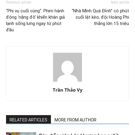
Previous article
Next article
“Phi vụ cuối cùng”: Phim hành
“Nhà Mình Quá Đỉnh” có phút
động ‘nặng đô’ khiến khán giả
cuối lật kèo, đội Hoàng Phi
lạnh sống lưng ngay từ phút
thắng lớn 15 triệu
đầu
Trần Thảo Vy
RELATED ARTICLES
MORE FROM AUTHOR