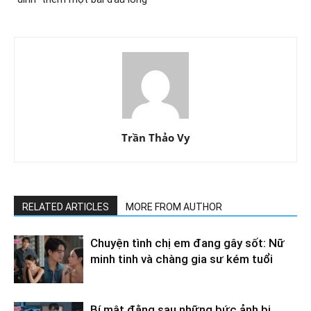
Trần Thảo Vy
RELATED ARTICLES
MORE FROM AUTHOR
Chuyện tình chị em đang gây sốt: Nữ
minh tinh và chàng gia sư kém tuổi
Bí mật đằng sau những bức ảnh bị