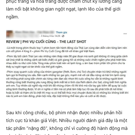
phục trang và hóa trang được chăm chút kỹ lưỡng càng
làm nổi bật không gian ngột ngạt, lạnh lẽo của thế giới
ngầm.
Sau khi công chiếu, bộ phim nhận được nhiều phản hồi
tích cực từ khán giả Việt. Nhiều người đánh giá đây là một
tác phẩm “nặng đô”, không chỉ vì cường độ hành động mà