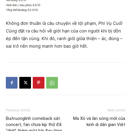
Không đơn thuần là câu chuyện về tội phạm,
Phi Vụ Cuối
Cùng
đặt ra câu hỏi về giới hạn của con người khi bị dồn
ép đến tận cùng. Khi đó, ranh giới giữa thiện – ác, đúng –
sai trở nên mong manh hơn bao giờ hết.
Previous article
Next article
Buitruonglinh comeback sát
Ma Xó và làn sóng mới của
concert, fan chưa kịp thở đã
kinh dị dân gian Việt
“dính” thêm một bài đau lòng