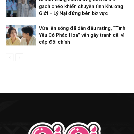
gạch chéo khiến chuyện tình Khương
Giới – Lý Nại đứng bên bờ vực
Vừa lên sóng đã dẫn đầu rating, “Tình
Yêu Có Pháo Hoa” vẫn gây tranh cãi vì
cặp đôi chính