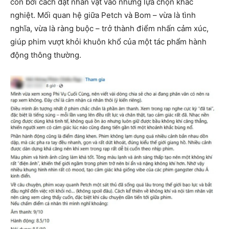
còn bởi cách đặt nhân vật vào những lựa chọn khắc
nghiệt. Mối quan hệ giữa Petch và Bom – vừa là tình
nghĩa, vừa là ràng buộc – trở thành điểm nhấn cảm xúc,
giúp phim vượt khỏi khuôn khổ của một tác phẩm hành
động thông thường.