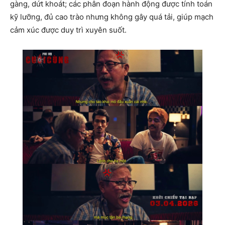
gàng, dứt khoát; các phân đoạn hành động được tính toán
kỹ lưỡng, đủ cao trào nhưng không gây quá tải, giúp mạch
cảm xúc được duy trì xuyên suốt.