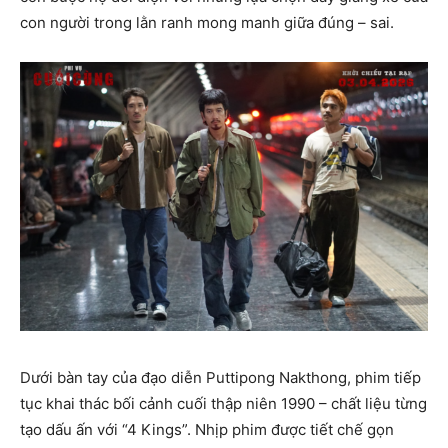
con người trong lằn ranh mong manh giữa đúng – sai.
Dưới bàn tay của đạo diễn Puttipong Nakthong, phim tiếp
tục khai thác bối cảnh cuối thập niên 1990 – chất liệu từng
tạo dấu ấn với “4 Kings”. Nhịp phim được tiết chế gọn