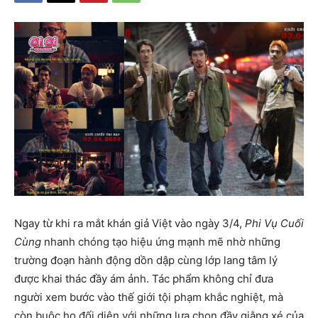
Ngay từ khi ra mắt khán giả Việt vào ngày 3/4,
Phi Vụ Cuối
Cùng
nhanh chóng tạo hiệu ứng mạnh mẽ nhờ những
trường đoạn hành động dồn dập cùng lớp lang tâm lý
được khai thác đầy ám ảnh. Tác phẩm không chỉ đưa
người xem bước vào thế giới tội phạm khắc nghiệt, mà
còn buộc họ đối diện với những lựa chọn đầy giằng xé của